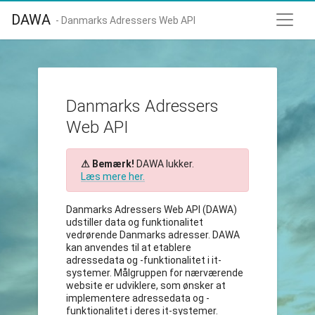
DAWA
- Danmarks Adressers Web API
Danmarks Adressers
Web API
⚠ Bemærk!
DAWA lukker.
Læs mere her.
Danmarks Adressers Web API (DAWA)
udstiller data og funktionalitet
vedrørende Danmarks adresser. DAWA
kan anvendes til at etablere
adressedata og -funktionalitet i it-
systemer. Målgruppen for nærværende
website er udviklere, som ønsker at
implementere adressedata og -
funktionalitet i deres it-systemer.